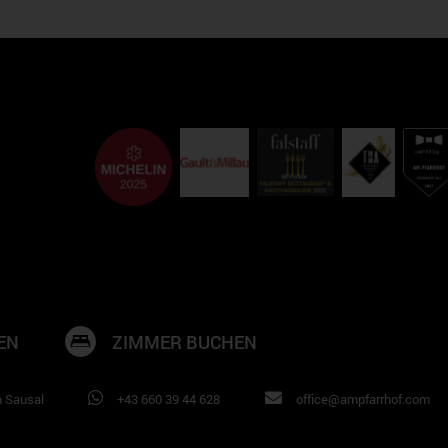
EN
ZIMMER BUCHEN
m Sausal
+43 660 39 44 628
office@ampfarrhof.com